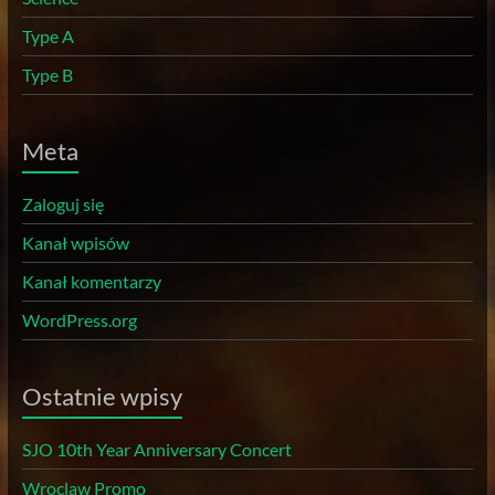
Type A
Type B
Meta
Zaloguj się
Kanał wpisów
Kanał komentarzy
WordPress.org
Ostatnie wpisy
SJO 10th Year Anniversary Concert
Wroclaw Promo