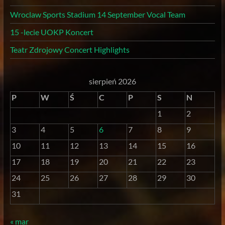
Wroclaw Sports Stadium 14 September Vocal Team
15 -lecie UOKP Koncert
Teatr Zdrojowy Concert Highlights
sierpień 2026
P
W
Ś
C
P
S
N
1
2
3
4
5
6
7
8
9
10
11
12
13
14
15
16
17
18
19
20
21
22
23
24
25
26
27
28
29
30
31
« mar