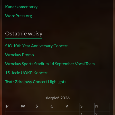
Kanał komentarzy
WordPress.org
Ostatnie wpisy
SJO 10th Year Anniversary Concert
Wroclaw Promo
Wroclaw Sports Stadium 14 September Vocal Team
15 -lecie UOKP Koncert
Teatr Zdrojowy Concert Highlights
sierpień 2026
P
W
Ś
C
P
S
N
1
2