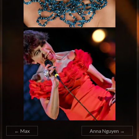
←
Max
Anna Nguyen
→