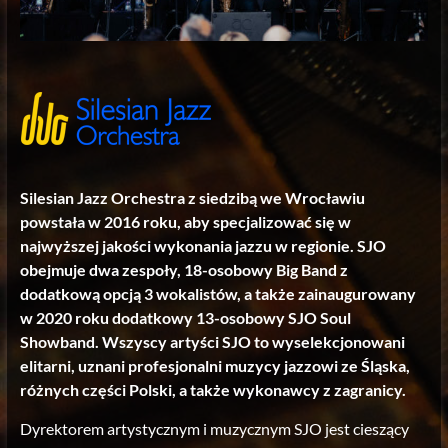
Silesian Jazz Orchestra z siedzibą we Wrocławiu
powstała w 2016 roku, aby specjalizować się w
najwyższej jakości wykonania jazzu w regionie. SJO
obejmuje dwa zespoły, 18-osobowy Big Band z
dodatkową opcją 3 wokalistów, a także zainaugurowany
w 2020 roku dodatkowy 13-osobowy SJO Soul
Showband. Wszyscy artyści SJO to wyselekcjonowani
elitarni, uznani profesjonalni muzycy jazzowi ze Śląska,
różnych części Polski, a także wykonawcy z zagranicy.
Dyrektorem artystycznym i muzycznym SJO jest cieszący