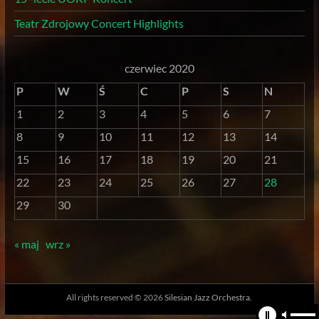
Teatr Zdrojowy Concert Highlights
czerwiec 2020
P
W
Ś
C
P
S
N
1
2
3
4
5
6
7
8
9
10
11
12
13
14
15
16
17
18
19
20
21
22
23
24
25
26
27
28
29
30
« maj
wrz »
All rights reserved © 2026
Silesian Jazz Orchestra.