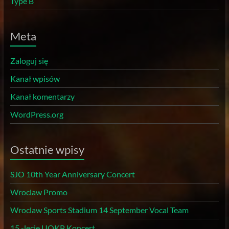
Type B
Meta
Zaloguj się
Kanał wpisów
Kanał komentarzy
WordPress.org
Ostatnie wpisy
SJO 10th Year Anniversary Concert
Wroclaw Promo
Wroclaw Sports Stadium 14 September Vocal Team
15 -lecie UOKP Koncert