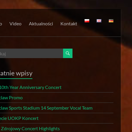
o
Video
Aktualności
Kontakt
atnie wpisy
10th Year Anniversary Concert
law Promo
law Sports Stadium 14 September Vocal Team
lecie UOKP Koncert
r Zdrojowy Concert Highlights