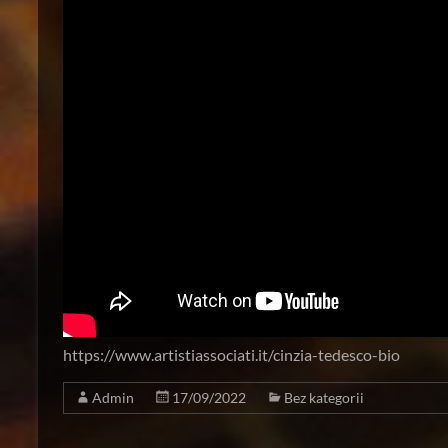
https://www.artistiassociati.it/cinzia-tedesco-bio
Admin
17/09/2022
Bez kategorii