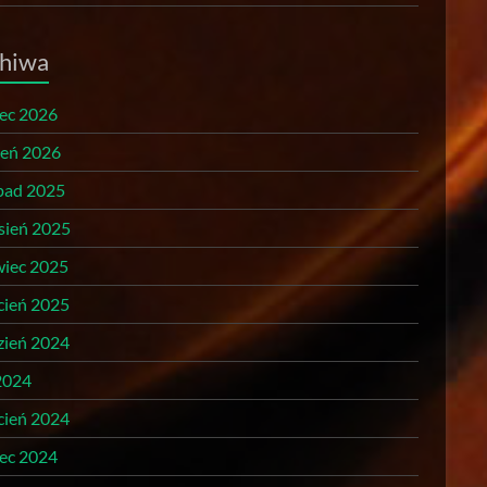
hiwa
ec 2026
zeń 2026
opad 2025
sień 2025
wiec 2025
cień 2025
zień 2024
2024
cień 2024
ec 2024