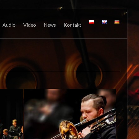
Audio
Video
News
Kontakt