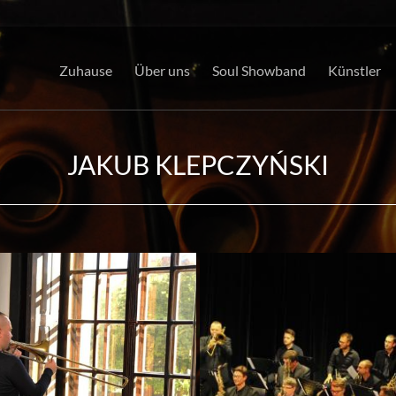
Zuhause
Über uns
Soul Showband
Künstler
JAKUB KLEPCZYŃSKI