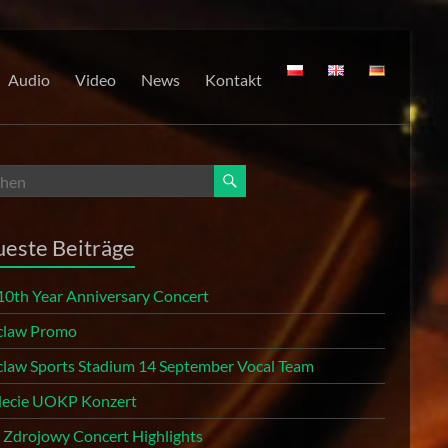
Audio
Video
News
Kontakt
este Beiträge
10th Year Anniversary Concert
law Promo
law Sports Stadium 14 September Vocal Team
 lecie UOKP Konzert
r Zdrojowy Concert Highlights