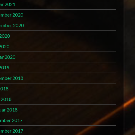
ar 2021
mber 2020
ember 2020
 2020
2020
ar 2020
2019
mber 2018
2018
l 2018
uar 2018
mber 2017
mber 2017