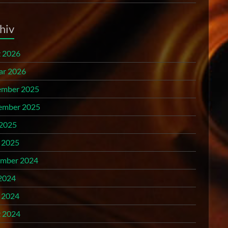
hiv
 2026
ar 2026
mber 2025
ember 2025
 2025
l 2025
mber 2024
2024
l 2024
 2024